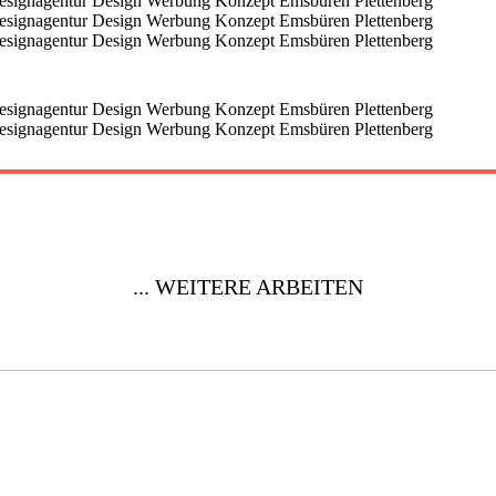
... WEITERE ARBEITEN