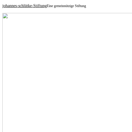
johannes-schlütke-Stiftung
Eine gemeinnützige Stiftung