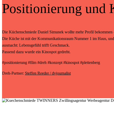
Positionierung und 
Die Küchenschmiede Daniel Simunek wollte mehr Profil bekommen – e
Die Küche ist mit der Kommunikationsraum Nummer 1 im Haus, und so 
ausmacht:
Lebensgefühl trifft Geschmack.
Passend dazu wurde ein Kinospot gedreht.
#positionierung #film #dreh #konzept #kinospot #plettenberg
Dreh-Partner:
Steffen Reeder / dvjournalist